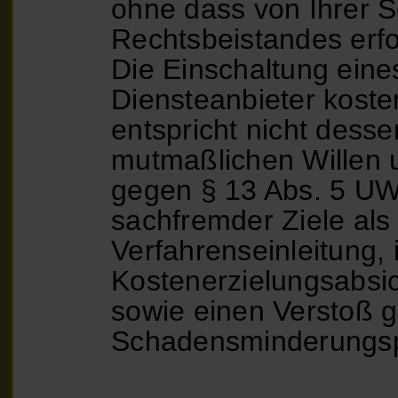
ohne dass von Ihrer S
Rechtsbeistandes erfor
Die Einschaltung eine
Diensteanbieter koste
entspricht nicht desse
mutmaßlichen Willen 
gegen § 13 Abs. 5 UW
sachfremder Ziele als
Verfahrenseinleitung,
Kostenerzielungsabsich
sowie einen Verstoß 
Schadensminderungspfl