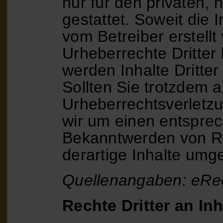
nur für den privaten,
gestattet. Soweit die I
vom Betreiber erstell
Urheberrechte Dritter
werden Inhalte Dritter
Sollten Sie trotzdem a
Urheberrechtsverletz
wir um einen entspre
Bekanntwerden von Re
derartige Inhalte umg
Quellenangaben:
eRe
Rechte Dritter an In