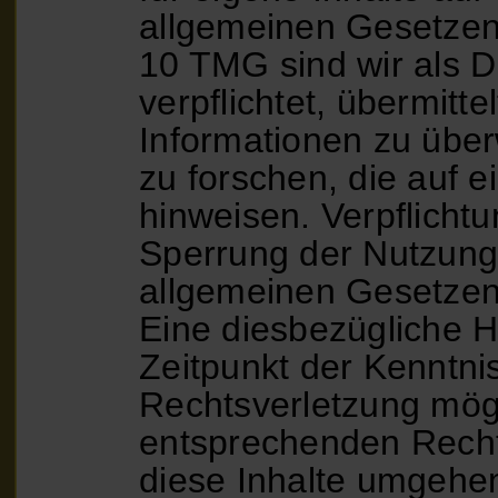
allgemeinen Gesetzen 
10 TMG sind wir als D
verpflichtet, übermitt
Informationen zu üb
zu forschen, die auf e
hinweisen. Verpflicht
Sperrung der Nutzung
allgemeinen Gesetzen 
Eine diesbezügliche H
Zeitpunkt der Kenntni
Rechtsverletzung mög
entsprechenden Recht
diese Inhalte umgehe