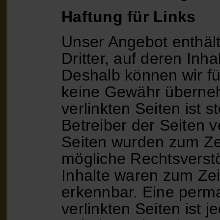
Haftung für Links
Unser Angebot enthält
Imp
Dritter, auf deren Inha
Deshalb können wir fü
keine Gewähr überneh
verlinkten Seiten ist s
Betreiber der Seiten v
Seiten wurden zum Zei
mögliche Rechtsverstö
Inhalte waren zum Zei
erkennbar. Eine perma
verlinkten Seiten ist 